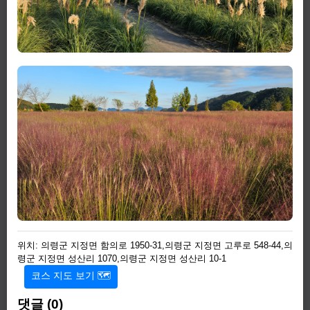
위치: 의령군 지정면 함의로 1950-31,의령군 지정면 고루로 548-44,의
령군 지정면 성산리 1070,의령군 지정면 성산리 10-1
코스 지도 보기 🗺️
댓글 (0)