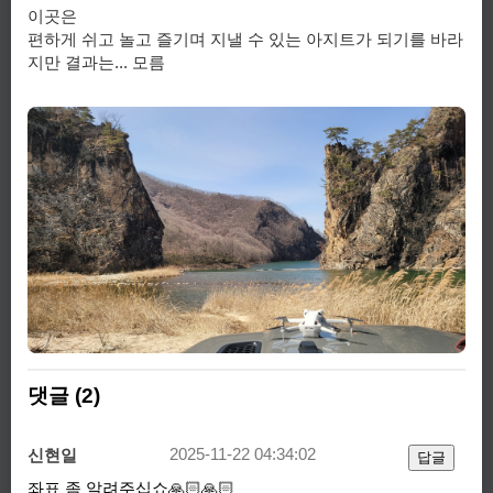
이곳은
편하게 쉬고 놀고 즐기며 지낼 수 있는 아지트가 되기를 바라
지만 결과는... 모름
댓글 (2)
2025-11-22 04:34:02
신현일
답글
좌표 좀 알려주십쇼🙏🏻🙏🏻