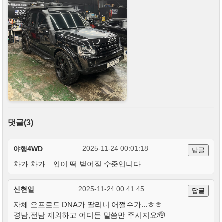
댓글(3)
2025-11-24 00:01:18
야행4WD
답글
차가 차가... 입이 떡 벌어질 수준입니다.
2025-11-24 00:41:45
신현일
답글
자체 오프로드 DNA가 딸리니 어쩔수가...ㅎㅎ
경남,전남 제외하고 어디든 말씀만 주시지요🫡