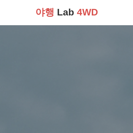
야행
Lab
4WD