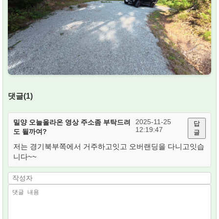
댓글(1)
2025-11-25
밀양 오늘올라온 영상 주소좀 부탁드려
답
12:19:47
도 될까여?
글
저는 경기북부쪽에서 거주하고잇고 오버랜딩을 다니고잇습
니다~~