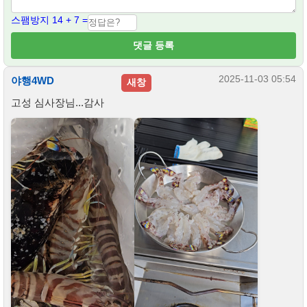
스팸방지 14 + 7 =
댓글 등록
2025-11-03 05:54
야행4WD
새창
고성 심사장님...감사