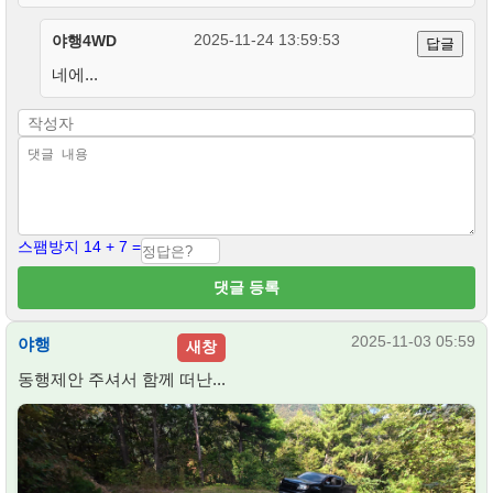
2025-11-24 13:59:53
야행4WD
답글
네에...
스팸방지 14 + 7 =
댓글 등록
2025-11-03 05:59
야행
새창
동행제안 주셔서 함께 떠난...