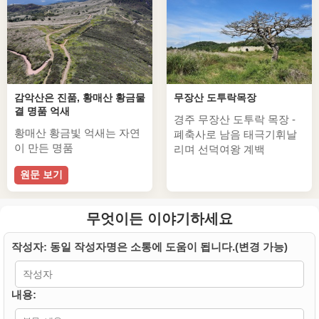
감악산은 진품, 황매산 황금물
무장산 도투락목장
결 명품 억새
경주 무장산 도투락 목장 -
황매산 황금빛 억새는 자연
폐축사로 남음 태극기휘날
이 만든 명품
리며 선덕여왕 계백
원문 보기
무엇이든 이야기하세요
작성자: 동일 작성자명은 소통에 도움이 됩니다.(변경 가능)
내용: