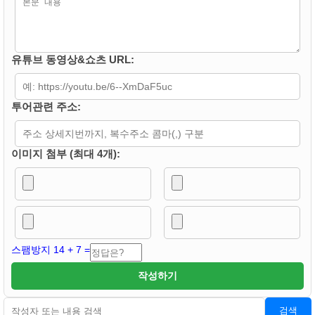
유튜브 동영상&쇼츠 URL:
투어관련 주소:
이미지 첨부 (최대 4개):
스팸방지 14 + 7 =
작성하기
검색